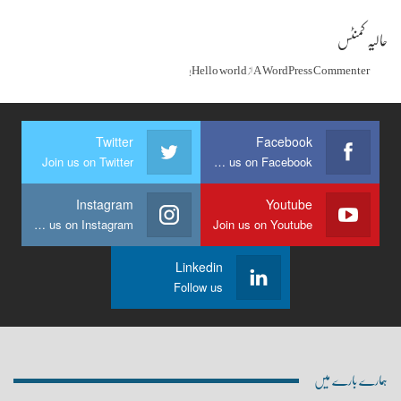
حالیہ کمنٹس
A WordPress Commenter
از
Hello world!
Twitter
Facebook
Join us on Twitter
Join us on Facebook
Instagram
Youtube
Join us on Instagram
Join us on Youtube
Linkedin
Follow us
ہمارے بارے میں