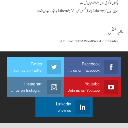
پاکستان کا ثالثی ماڈل منفرد اور حیران کن ہے
امریکی ‘لبرٹی’ (Liberty) اور فرانسیسی ‘لیبرٹے’ (Liberté) : ایک بنیادی اختلاف
حالیہ کمنٹس
A WordPress Commenter
از
Hello world!
Twitter
Facebook
Join us on Twitter
Join us on Facebook
Instagram
Youtube
Join us on Instagram
Join us on Youtube
Linkedin
Follow us