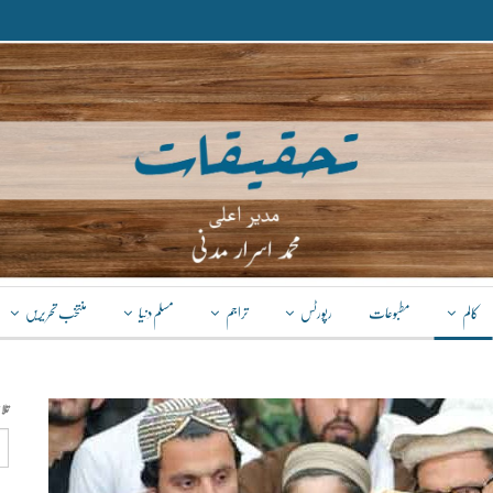
کالم
مطبوعات
رپورٹس
تراجم
مسلم دنیا
منتخب تحریریں
تل