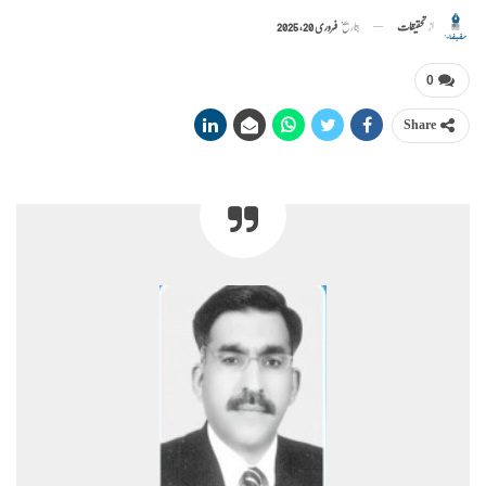
از
تحقیقات
بتاریخ
فروری 20, 2025
0
Share