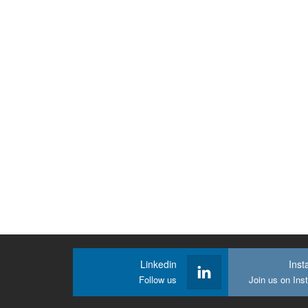
Linkedin
Ins
Follow us
Join us on Ins