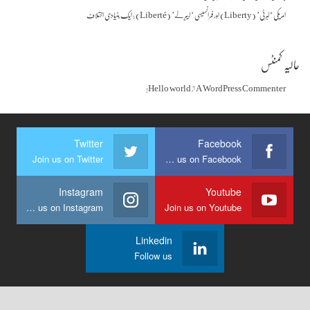
امریکی ‘لبرٹی’ (Liberty) اور فرانسیسی ‘لیبرٹے’ (Liberté) : ایک بنیادی اختلاف
حالیہ کمنٹس
A WordPress Commenter
از
Hello world!
Twitter
Facebook
Join us on Twitter
Join us on Facebook
Instagram
Youtube
Join us on Instagram
Join us on Youtube
Linkedin
Follow us